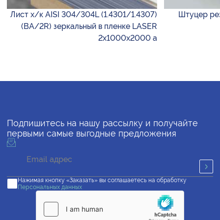
Лист х/к AISI 304/304L (1.4301/1.4307)
Штуцер рез
(BA/2R) зеркальный в пленке LASER
2х1000х2000 а
Подпишитесь на нашу рассылку и получайте
первыми самые выгодные предложения
Нажимая кнопку «Заказать» вы соглашаетесь на обработку
Персональных данных