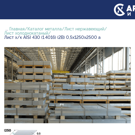
...
Главная
Каталог металла
Лист нержавеющий
Лист холоднокатаный
Лист х/к AISI 430 (1.4016) (2B) 0,5х1250х2500 а