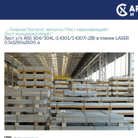
...
Главная
Каталог металла
Лист нержавеющий
Лист холоднокатаный
Лист х/к AISI 304/304L (1.4301/1.4307) (2B) в пленке LASER
0,5х1250х2500 а