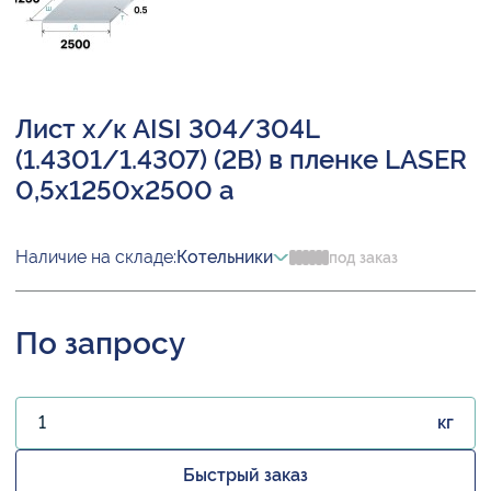
Лист х/к AISI 304/304L
(1.4301/1.4307) (2B) в пленке LASER
0,5х1250х2500 а
Наличие на складе:
Котельники
под заказ
По запросу
кг
Быстрый заказ