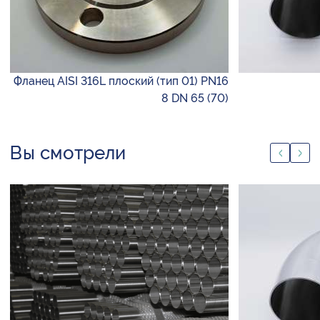
Фланец AISI 316L плоский (тип 01) PN16
8 DN 65 (70)
Вы смотрели