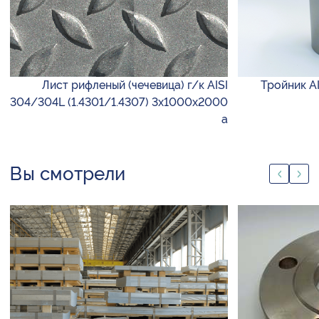
Лист рифленый (чечевица) г/к AISI
Тройник AI
304/304L (1.4301/1.4307) 3х1000х2000
а
Вы смотрели