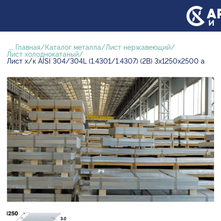
...
Главная
Каталог металла
Лист нержавеющий
Лист холоднокатаный
Лист х/к AISI 304/304L (1.4301/1.4307) (2B) 3х1250х2500 а