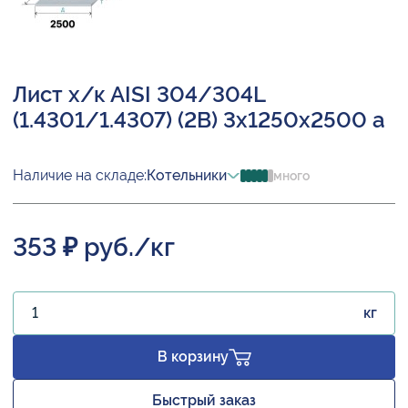
Лист х/к AISI 304/304L
(1.4301/1.4307) (2B) 3х1250х2500 а
Наличие на складе:
Котельники
много
353 ₽ руб./кг
кг
В корзину
Быстрый заказ