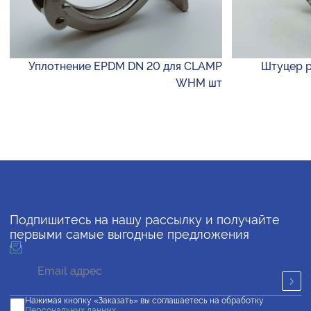
Уплотнение EPDM DN 20 для CLAMP
Штуцер р
WHM шт
Подпишитесь на нашу рассылку и получайте
первыми самые выгодные предложения
Нажимая кнопку «Заказать» вы соглашаетесь на обработку
Персональных данных