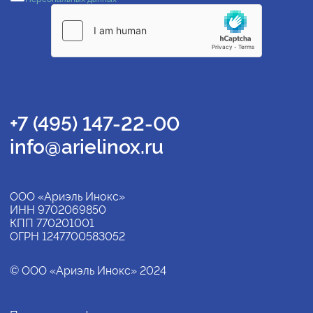
+7 (495) 147-22-00
info@arielinox.ru
ООО «Ариэль Инокс»
ИНН 9702069850
КПП 770201001
ОГРН 1247700583052
© ООО «Ариэль Инокс» 2024