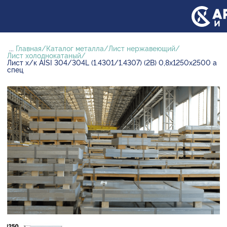
...
Главная
Каталог металла
Лист нержавеющий
Лист холоднокатаный
Лист х/к AISI 304/304L (1.4301/1.4307) (2B) 0,8х1250х2500 а
спец