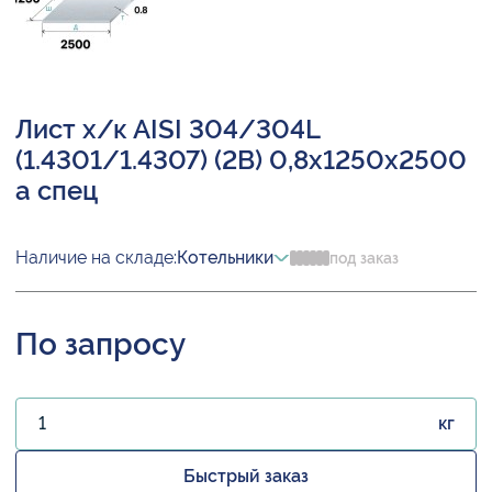
Лист х/к AISI 304/304L
(1.4301/1.4307) (2B) 0,8х1250х2500
а спец
Наличие на складе:
Котельники
под заказ
По запросу
кг
Быстрый заказ