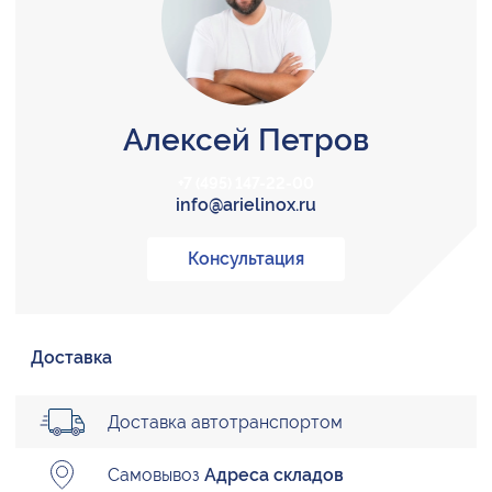
Алексей Петров
+7 (495) 147-22-00
info@arielinox.ru
Консультация
Доставка
Доставка автотранспортом
Самовывоз
Адреса складов