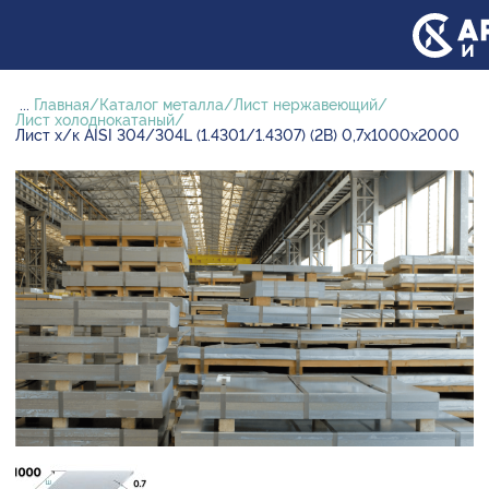
...
Главная
Каталог металла
Лист нержавеющий
Лист холоднокатаный
Лист х/к AISI 304/304L (1.4301/1.4307) (2B) 0,7х1000х2000