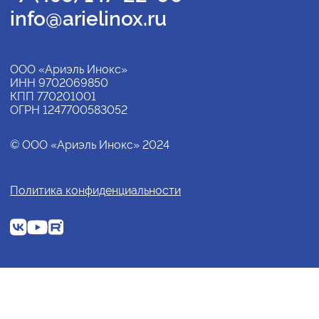
info@arielinox.ru
ООО «Ариэль Инокс»
ИНН 9702069850
КПП 770201001
ОГРН 1247700583052
© ООО «Ариэль Инокс» 2024
Политика конфиденциальности