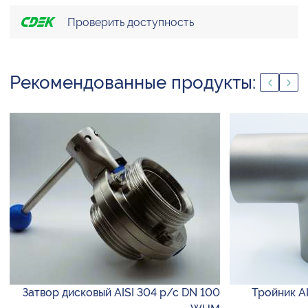
Проверить доступность
Рекомендованные продукты:
Затвор дисковый AISI 304 р/с DN 100
Тройник AI