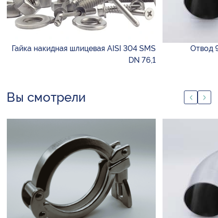
Гайка накидная шлицевая AISI 304 SMS
Отвод 9
DN 76,1
Вы смотрели