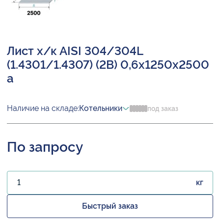
Лист х/к AISI 304/304L
(1.4301/1.4307) (2B) 0,6х1250х2500
а
Наличие на складе:
Котельники
под заказ
По запросу
кг
Быстрый заказ