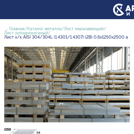
...
Главная
Каталог металла
Лист нержавеющий
Лист холоднокатаный
Лист х/к AISI 304/304L (1.4301/1.4307) (2B) 0,6х1250х2500 а