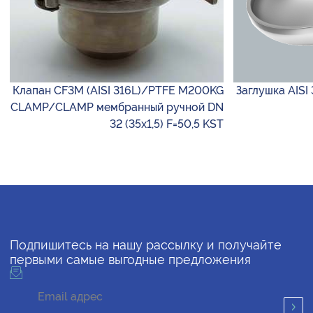
Клапан CF3M (AISI 316L)/PTFE M200KG
Заглушка AISI
CLAMP/CLAMP мембранный ручной DN
32 (35х1,5) F=50,5 KST
Подпишитесь на нашу рассылку и получайте
первыми самые выгодные предложения