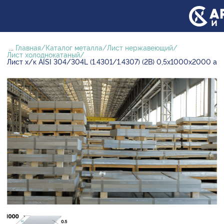
...
Главная
Каталог металла
Лист нержавеющий
Лист холоднокатаный
Лист х/к AISI 304/304L (1.4301/1.4307) (2B) 0,5х1000х2000 а