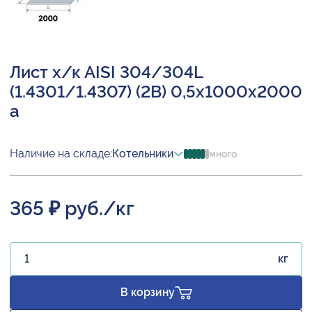
Лист х/к AISI 304/304L
(1.4301/1.4307) (2B) 0,5х1000х2000
а
Наличие на складе:
Котельники
много
365 ₽ руб./кг
кг
В корзину