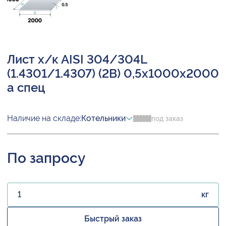
Лист х/к AISI 304/304L
(1.4301/1.4307) (2B) 0,5х1000х2000
а спец
Наличие на складе:
Котельники
под заказ
По запросу
кг
Быстрый заказ