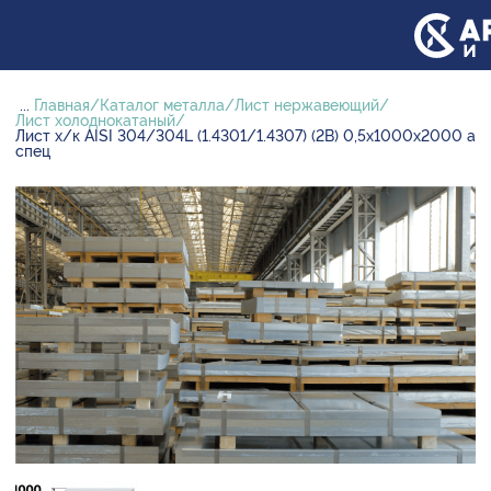
...
Главная
Каталог металла
Лист нержавеющий
Лист холоднокатаный
Лист х/к AISI 304/304L (1.4301/1.4307) (2B) 0,5х1000х2000 а
спец