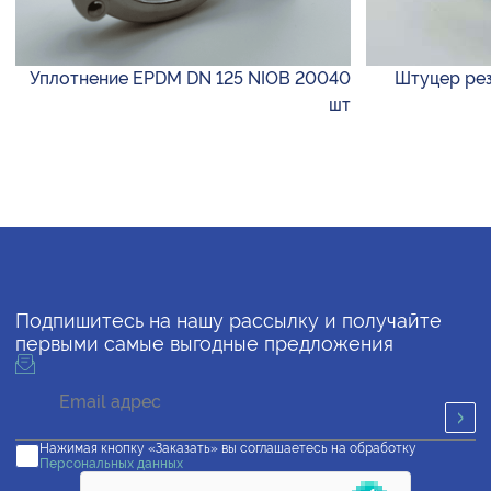
Уплотнение EPDM DN 125 NIOB 20040
Штуцер резь
шт
Подпишитесь на нашу рассылку и получайте
первыми самые выгодные предложения
Нажимая кнопку «Заказать» вы соглашаетесь на обработку
Персональных данных