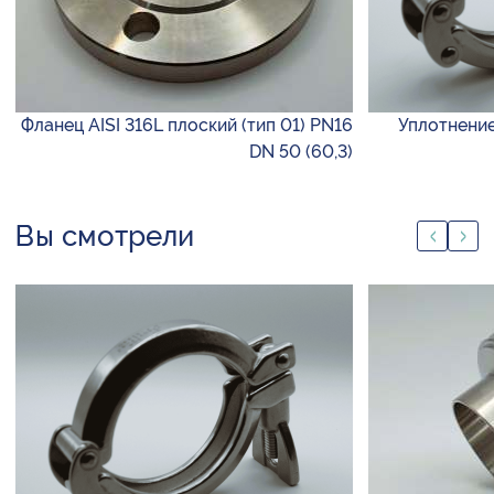
Фланец AISI 316L плоский (тип 01) PN16
Уплотнени
DN 50 (60,3)
Вы смотрели