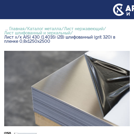
...
Главная
Каталог металла
Лист нержавеющий
Лист шлифованный и зеркальный
Лист х/к AISI 430 (1.4016) (2B) шлифованный (grit 320) в
пленке 0,8х1250х2500