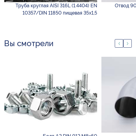
Труба круглая AISI 316L (1.4404) EN
Отвод 90
10357/DIN 11850 пищевая 35х1,5
Вы смотрели