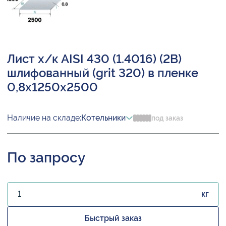
Лист х/к AISI 430 (1.4016) (2B)
шлифованный (grit 320) в пленке
0,8х1250х2500
Наличие на складе:
Котельники
под заказ
По запросу
кг
Быстрый заказ