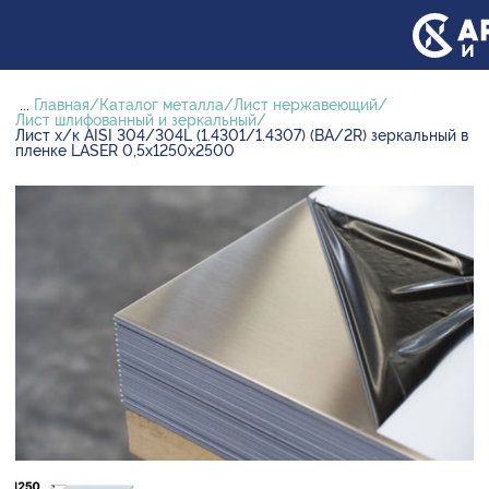
...
Главная
Каталог металла
Лист нержавеющий
Лист шлифованный и зеркальный
Лист х/к AISI 304/304L (1.4301/1.4307) (BA/2R) зеркальный в
пленке LASER 0,5х1250х2500