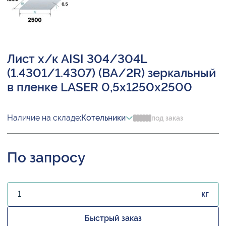
Лист х/к AISI 304/304L
(1.4301/1.4307) (BA/2R) зеркальный
в пленке LASER 0,5х1250х2500
Наличие на складе:
Котельники
под заказ
По запросу
кг
Быстрый заказ