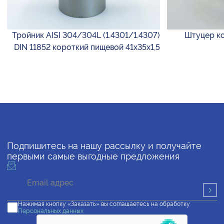
Тройник AISI 304/304L (1.4301/1.4307)
Штуцер ко
DIN 11852 короткий пищевой 41х35х1,5
Подпишитесь на нашу рассылку и получайте
первыми самые выгодные предложения
Нажимая кнопку «Заказать» вы соглашаетесь на обработку
Персональных данных