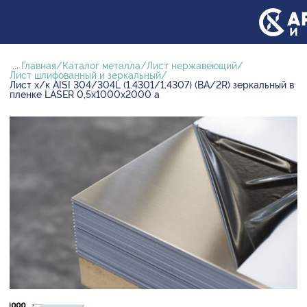
...
Главная
Каталог металла
Лист нержавеющий
Лист шлифованный и зеркальный
Лист х/к AISI 304/304L (1.4301/1.4307) (BA/2R) зеркальный в
пленке LASER 0,5х1000х2000 а