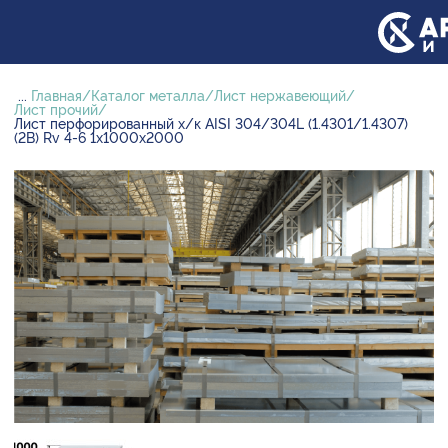
...
Главная
Каталог металла
Лист нержавеющий
Лист прочий
Лист перфорированный х/к AISI 304/304L (1.4301/1.4307)
(2B) Rv 4-6 1х1000х2000