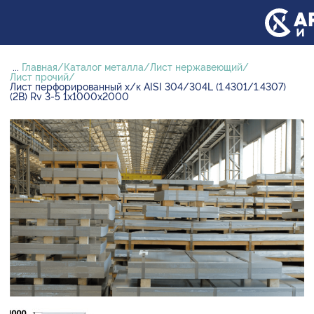
...
Главная
Каталог металла
Лист нержавеющий
Лист прочий
Лист перфорированный х/к AISI 304/304L (1.4301/1.4307)
(2B) Rv 3-5 1х1000х2000