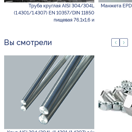
Труба круглая AISI 304/304L
Манжета EPDM
(1.4301/1.4307) EN 10357/DIN 11850
пищевая 76,1х1,6 и
Вы смотрели