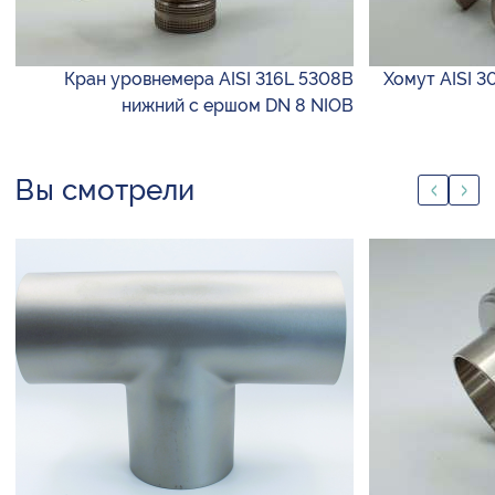
Кран уровнемера AISI 316L 5308B
Хомут AISI 3
нижний с ершом DN 8 NIOB
Вы смотрели