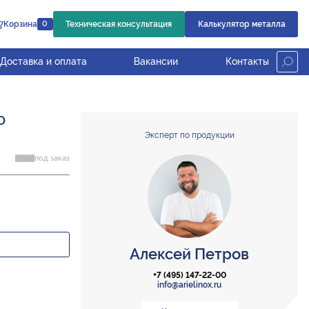
Корзина
Техническая консультация
Калькулятор металла
0
Доставка и оплата
Вакансии
Контакты
0
Эксперт по продукции
под заказ
Алексей Петров
+7 (495) 147-22-00
info@arielinox.ru