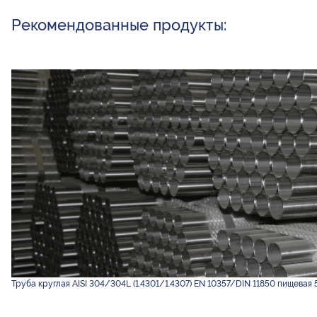
Рекомендованные продукты:
Труба круглая AISI 304/304L (1.4301/1.4307) EN 10357/DIN 11850 пищевая 