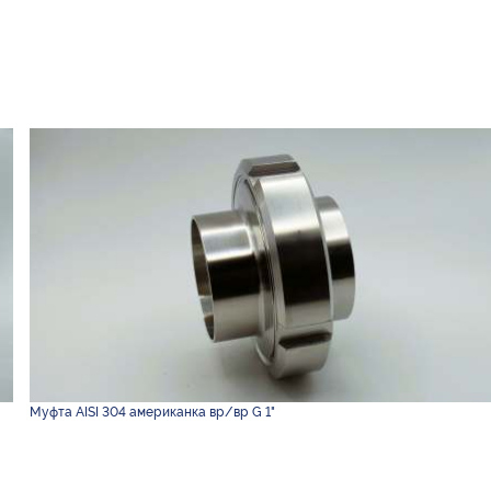
Муфта AISI 304 американка вр/вр G 1"