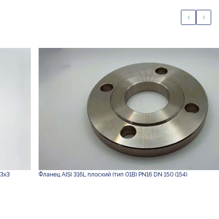
73х3
Фланец AISI 316L плоский (тип 01B) PN16 DN 150 (154)