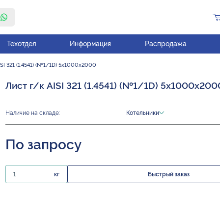
Техотдел
Информация
Распродажа
ISI 321 (1.4541) (№1/1D) 5х1000х2000
Лист г/к AISI 321 (1.4541) (№1/1D) 5х1000х200
Наличие на складе:
Котельники
По запросу
кг
Быстрый заказ