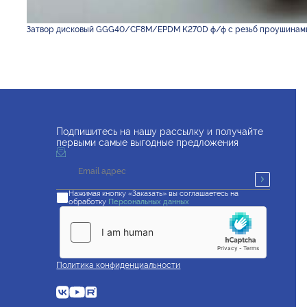
Затвор дисковый GGG40/CF8M/EPDM K270D ф/ф с резьб проушинами,
Подпишитесь на нашу рассылку и получайте
первыми самые выгодные предложения
Нажимая кнопку «Заказать» вы соглашаетесь на
обработку
Персональных данных
Политика конфиденциальности