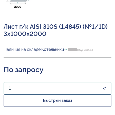
Лист г/к AISI 310S (1.4845) (№1/1D)
3х1000х2000
Наличие на складе:
Котельники
под заказ
По запросу
кг
Быстрый заказ