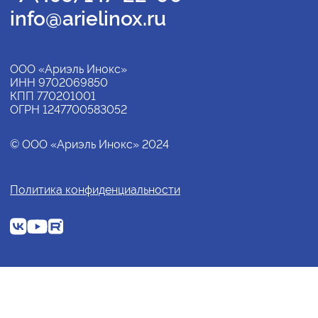
info@arielinox.ru
ООО «Ариэль Инокс»
ИНН 9702069850
КПП 770201001
ОГРН 1247700583052
© ООО «Ариэль Инокс» 2024
Политика конфиденциальности