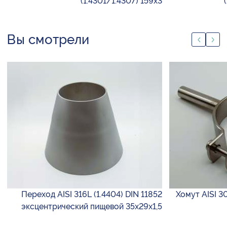
(1.4301/1.4307) 159х3
Вы смотрели
Переход AISI 316L (1.4404) DIN 11852
Хомут AISI 3
эксцентрический пищевой 35х29х1,5