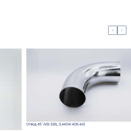
Отвод 45° AISI 316L (1.4404) 406,4х5