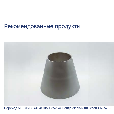
Рекомендованные продукты:
Переход AISI 316L (1.4404) DIN 11852 концентрический пищевой 41х35х1,5