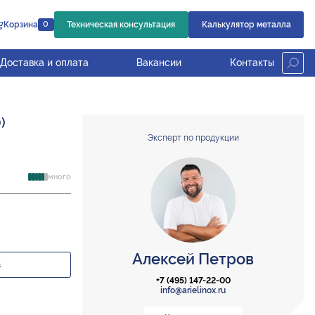
Корзина
Техническая консультация
Калькулятор металла
0
Доставка и оплата
Вакансии
Контакты
)
Эксперт по продукции
много
Алексей Петров
з
+7 (495) 147-22-00
info@arielinox.ru