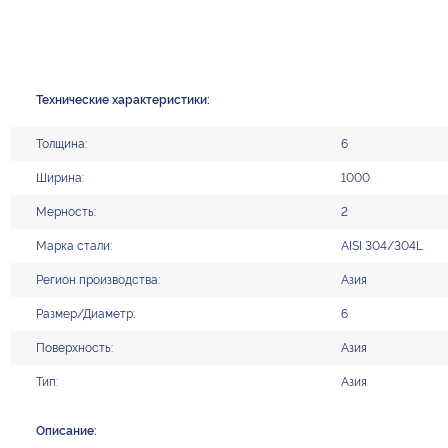
Технические характеристики:
Толщина:
6
Ширина:
1000
Мерность:
2
Марка стали:
AISI 304/304L
Регион производства:
Азия
Размер/Диаметр:
6
Поверхность:
Азия
Тип:
Азия
Описание: