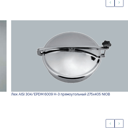
Люк AISI 304/EPDM 6009 H-3 прямоугольный 275х405 NIOB