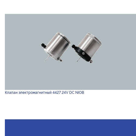
Клапан электромагнитный 4427 24V DC NIOB