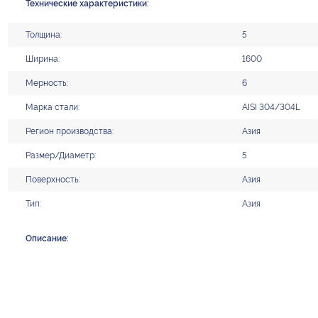
Технические характеристики:
Толщина:
5
Ширина:
1600
Мерность:
6
Марка стали:
AISI 304/304L
Регион производства:
Азия
Размер/Диаметр:
5
Поверхность:
Азия
Тип:
Азия
Описание: