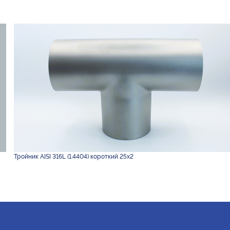
Тройник AISI 316L (1.4404) короткий 25х2