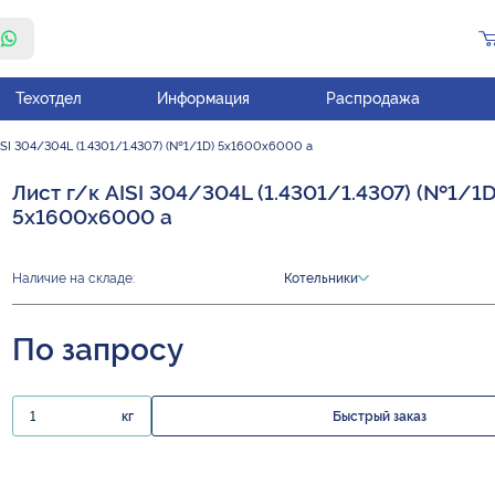
Техотдел
Информация
Распродажа
ISI 304/304L (1.4301/1.4307) (№1/1D) 5х1600х6000 а
Лист г/к AISI 304/304L (1.4301/1.4307) (№1/1D
5х1600х6000 а
Наличие на складе:
Котельники
По запросу
кг
Быстрый заказ