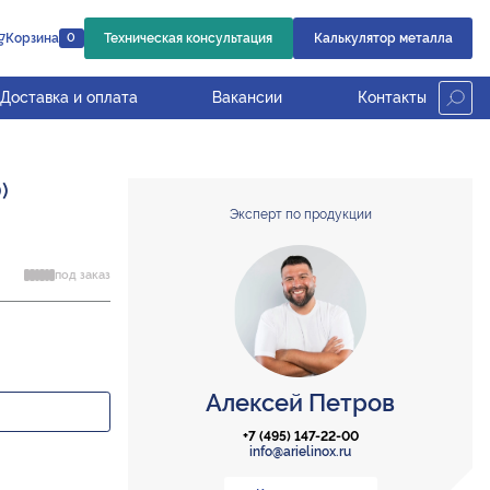
Корзина
Техническая консультация
Калькулятор металла
0
Доставка и оплата
Вакансии
Контакты
)
Эксперт по продукции
под заказ
Алексей Петров
+7 (495) 147-22-00
info@arielinox.ru