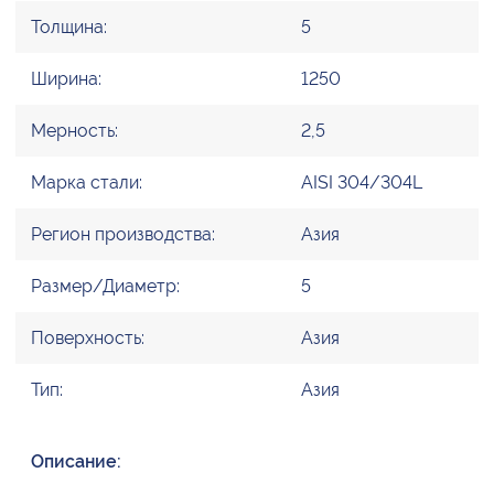
Толщина:
5
Ширина:
1250
Мерность:
2,5
Марка стали:
AISI 304/304L
Регион производства:
Азия
Размер/Диаметр:
5
Поверхность:
Азия
Тип:
Азия
Описание: