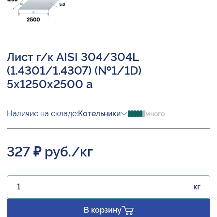
Лист г/к AISI 304/304L
(1.4301/1.4307) (№1/1D)
5х1250х2500 а
Наличие на складе:
Котельники
много
327 ₽ руб./кг
кг
В корзину