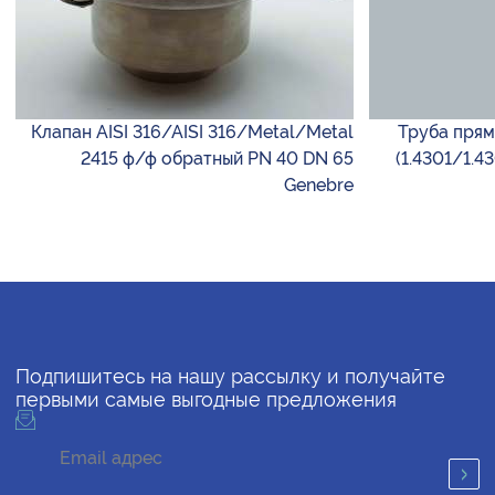
Клапан AISI 316/AISI 316/Metal/Metal
Труба прям
2415 ф/ф обратный PN 40 DN 65
(1.4301/1.4
Genebre
Подпишитесь на нашу рассылку и получайте
первыми самые выгодные предложения