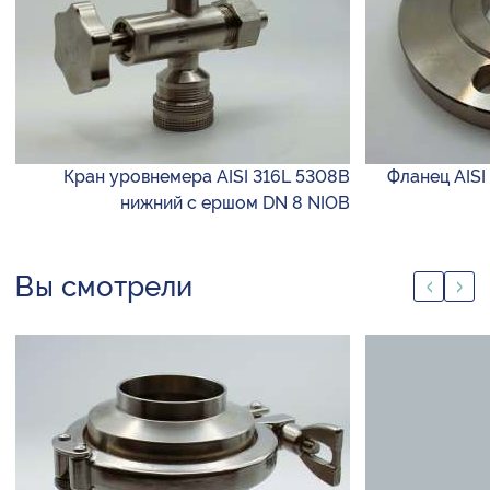
Кран уровнемера AISI 316L 5308B
Фланец AISI
нижний с ершом DN 8 NIOB
Вы смотрели