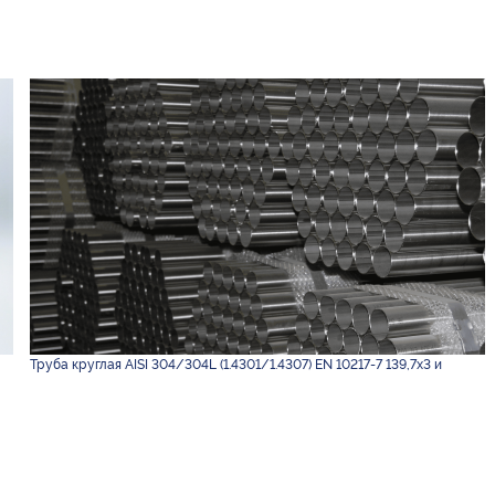
Труба круглая AISI 304/304L (1.4301/1.4307) EN 10217-7 139,7х3 и