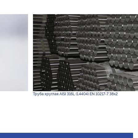
Труба круглая AISI 316L (1.4404) EN 10217-7 38х2