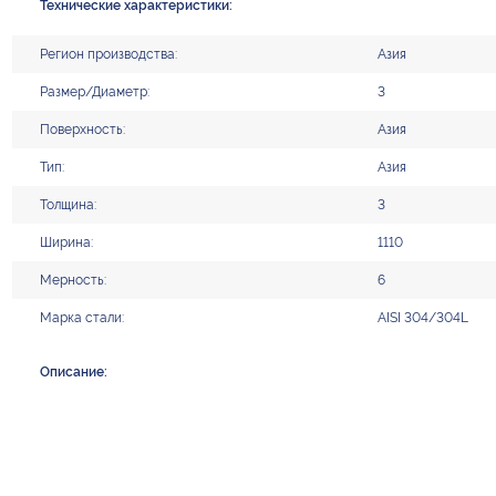
Технические характеристики:
Регион производства:
Азия
Размер/Диаметр:
3
Поверхность:
Азия
Тип:
Азия
Толщина:
3
Ширина:
1110
Мерность:
6
Марка стали:
AISI 304/304L
Описание: