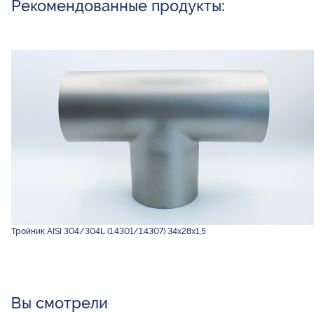
Рекомендованные продукты:
Тройник AISI 304/304L (1.4301/1.4307) 34х28х1,5
Вы смотрели