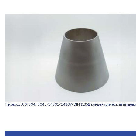
Переход AISI 304/304L (1.4301/1.4307) DIN 11852 концентрический пищево