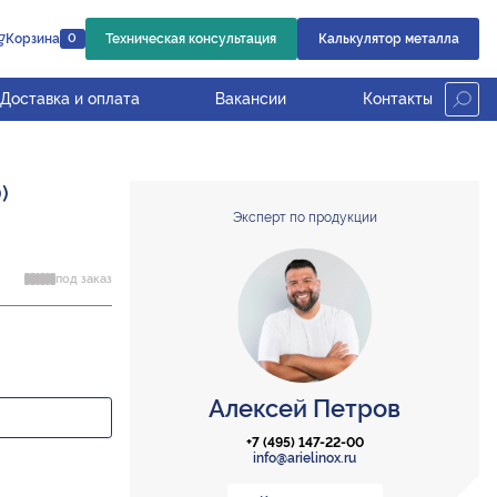
Корзина
Техническая консультация
Калькулятор металла
0
Доставка и оплата
Вакансии
Контакты
)
Эксперт по продукции
под заказ
Алексей Петров
+7 (495) 147-22-00
info@arielinox.ru