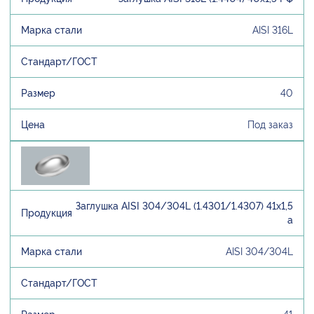
AISI 316L
40
Под заказ
Заглушка AISI 304/304L (1.4301/1.4307) 41х1,5
а
AISI 304/304L