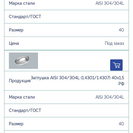
AISI 304/304L
40
Под заказ
Заглушка AISI 304/304L (1.4301/1.4307) 40х1,5
РФ
AISI 304/304L
40