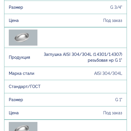
G 3/4"
Под заказ
Заглушка AISI 304/304L (1.4301/1.4307)
резьбовая нр G 1"
AISI 304/304L
G 1"
Под заказ