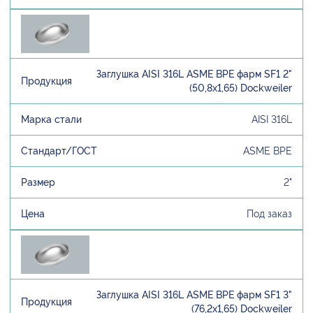
Заглушка AISI 316L ASME BPE фарм SF1 2"
(50,8х1,65) Dockweiler
AISI 316L
ASME BPE
2"
Под заказ
Заглушка AISI 316L ASME BPE фарм SF1 3"
(76,2х1,65) Dockweiler