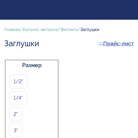
Главная
Каталог металла
Фитинги
Заглушки
Заглушки
Прайс-лист
Размер
1/2"
1/4"
2"
3"