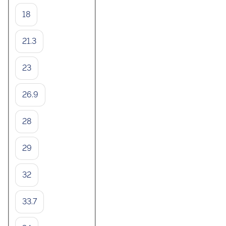
18
21.3
23
26.9
28
29
32
33.7