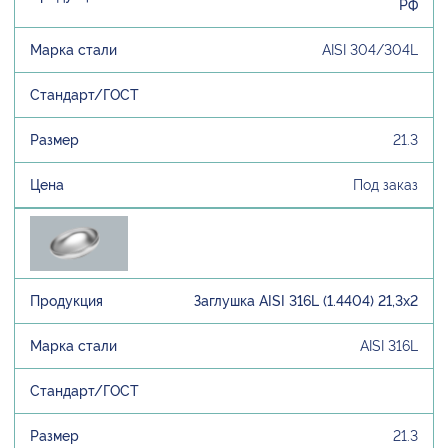
РФ
AISI 304/304L
21.3
Под заказ
Заглушка AISI 316L (1.4404) 21,3х2
AISI 316L
21.3