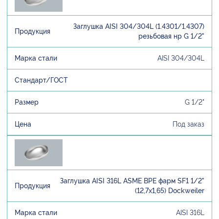
Заглушка AISI 304/304L (1.4301/1.4307)
резьбовая нр G 1/2"
AISI 304/304L
G 1/2"
Под заказ
Заглушка AISI 316L ASME BPE фарм SF1 1/2"
(12,7х1,65) Dockweiler
AISI 316L