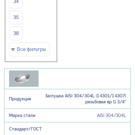
34
35
38
Все фильтры
Заглушка AISI 304/304L (1.4301/1.4307)
резьбовая вр G 3/4"
AISI 304/304L