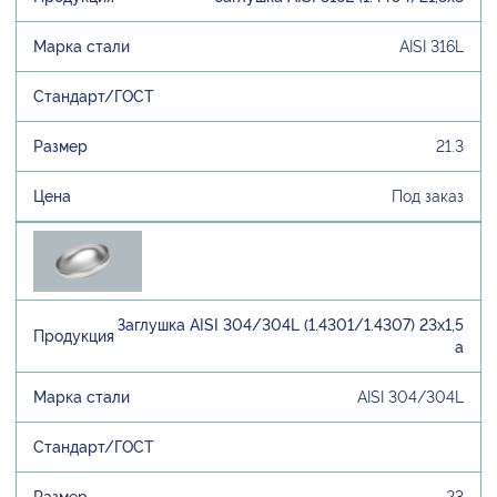
AISI 316L
21.3
Под заказ
Заглушка AISI 304/304L (1.4301/1.4307) 23х1,5
а
AISI 304/304L
23