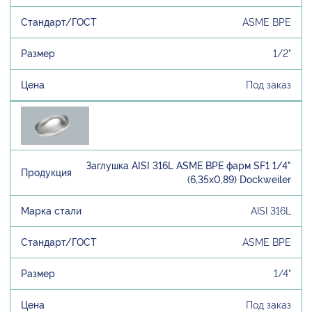
ASME BPE
1/2"
Под заказ
Заглушка AISI 316L ASME BPE фарм SF1 1/4"
(6,35х0,89) Dockweiler
AISI 316L
ASME BPE
1/4"
Под заказ