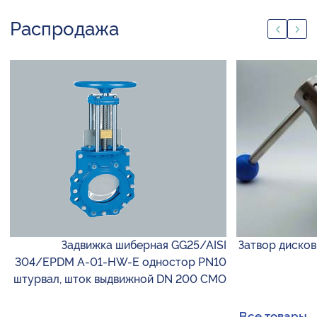
Распродажа
Задвижка шиберная GG25/AISI
Затвор дисков
304/EPDM A-01-HW-E одностор PN10
штурвал, шток выдвижной DN 200 CMO
Все товары