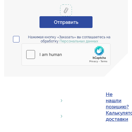
Отправить
Нажимая кнопку «Заказать» вы соглашаетесь на
обработку
Персональных данных
Не
нашли
позицию?
Калькулят
доставки