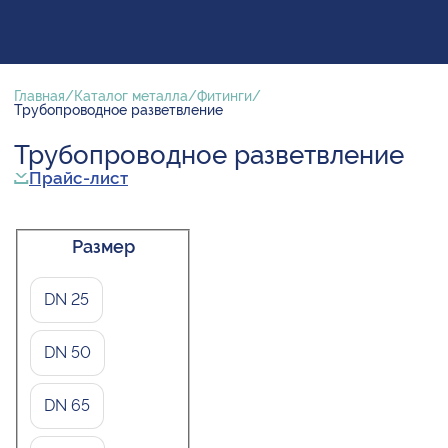
Главная
Каталог металла
Фитинги
Трубопроводное разветвление
Трубопроводное разветвление
Прайс-лист
Размер
DN 25
DN 50
DN 65