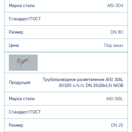
AISI 304
DN 80
Под заказ
Трубопроводное разветвление AISI 316L
30320 с/с/с DN 25(28х1,5) NIOB
AISI 316L
DN 25