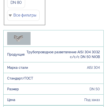
DN 80
Все фильтры
Трубопроводное разветвление AISI 304 3032
с/с/с DN 50 NIOB
AISI 304
DN 50
Под заказ