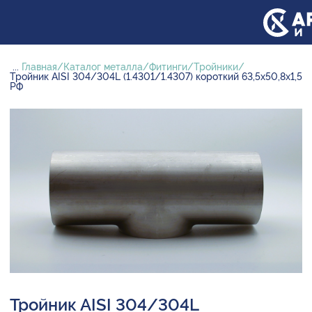
...
Главная
Каталог металла
Фитинги
Тройники
Тройник AISI 304/304L (1.4301/1.4307) короткий 63,5х50,8х1,5
РФ
Тройник AISI 304/304L