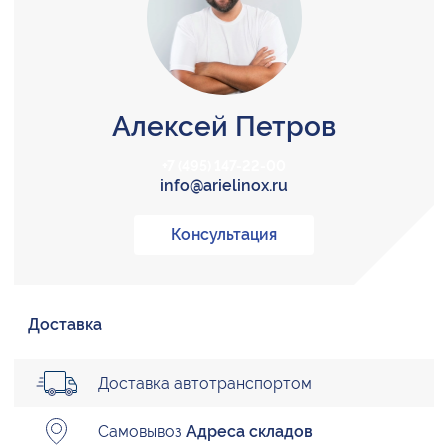
Алексей Петров
+7 (495) 147-22-00
info@arielinox.ru
Консультация
Доставка
Доставка автотранспортом
Самовывоз
Адреса складов