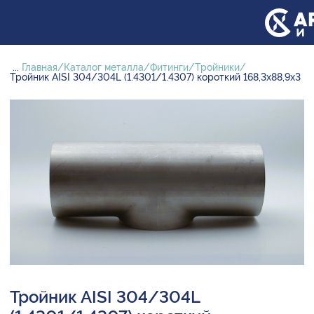
...
Главная
Каталог металла
Фитинги
Тройники
Тройник AISI 304/304L (1.4301/1.4307) короткий 168,3х88,9х3
Тройник AISI 304/304L