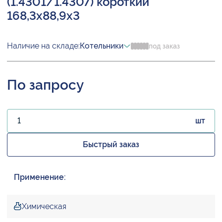
(1.4301/1.4307) короткий
168,3х88,9х3
Наличие на складе:
Котельники
под заказ
По запросу
шт
Быстрый заказ
Применение:
Химическая