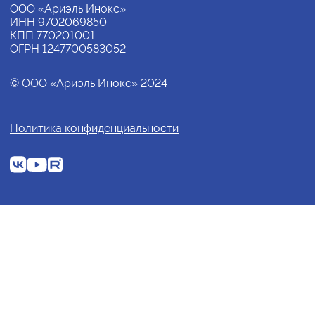
ООО «Ариэль Инокс»
ИНН 9702069850
КПП 770201001
ОГРН 1247700583052
© ООО «Ариэль Инокс» 2024
Политика конфиденциальности