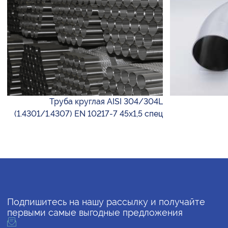
Труба круглая AISI 304/304L
(1.4301/1.4307) EN 10217-7 45х1,5 спец
Подпишитесь на нашу рассылку и получайте
первыми самые выгодные предложения