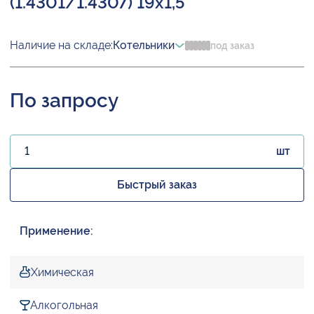
(1.4301/1.4307) 19х1,5
Наличие на складе:
Котельники
под заказ
По запросу
шт
Быстрый заказ
Применение:
Химическая
Алкогольная