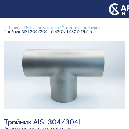
...
Главная
Каталог металла
Фитинги
Тройники
Тройник AISI 304/304L (1.4301/1.4307) 19х1,5
Тройник AISI 304/304L