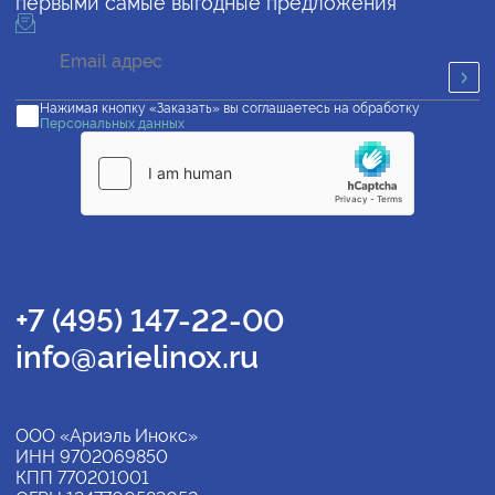
первыми самые выгодные предложения
Нажимая кнопку «Заказать» вы соглашаетесь на обработку
Персональных данных
+7 (495) 147-22-00
info@arielinox.ru
ООО «Ариэль Инокс»
ИНН 9702069850
КПП 770201001