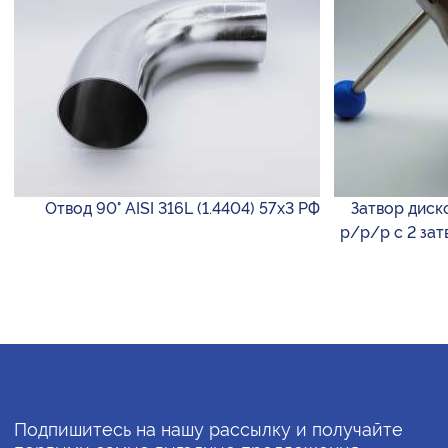
Отвод 90° AISI 316L (1.4404) 57х3 РФ
Затвор диск
р/р/р с 2 за
Подпишитесь на нашу рассылку и получайте