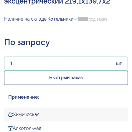
эксцентрический 219,1х139,7х2
Наличие на складе:
Котельники
под заказ
По запросу
шт
Быстрый заказ
Применение:
Химическая
Алкогольная