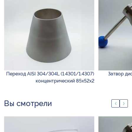
Переход AISI 304/304L (1.4301/1.4307)
Затвор ди
концентрический 85х52х2
Вы смотрели