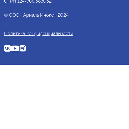
ОГРН 1247700583052
© ООО «Ариэль Инокс» 2024
Политика конфиденциальности