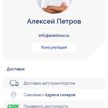
Алексей Петров
+7 (495) 147-22-00
info@arielinox.ru
Консультация
Доставка
Доставка автотранспортом
Самовывоз
Адреса складов
Проверить доступность