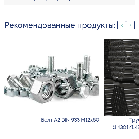
Рекомендованные продукты:
Болт А2 DIN 933 М12х60
Тру
(1.4301/1.4