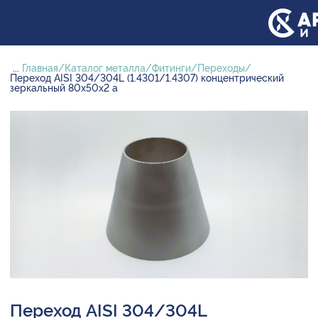
...
Главная
Каталог металла
Фитинги
Переходы
Переход AISI 304/304L (1.4301/1.4307) концентрический
зеркальный 80х50х2 а
Переход AISI 304/304L