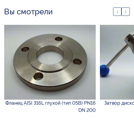
Вы смотрели
Фланец AISI 316L глухой (тип 05B) PN16
Затвор диск
DN 200