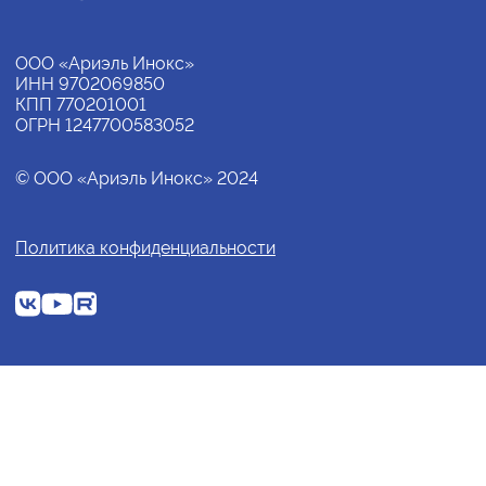
ООО «Ариэль Инокс»
ИНН 9702069850
КПП 770201001
ОГРН 1247700583052
© ООО «Ариэль Инокс» 2024
Политика конфиденциальности