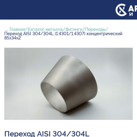
...
Главная
Каталог металла
Фитинги
Переходы
Переход AISI 304/304L (1.4301/1.4307) концентрический
85х34х2
Переход AISI 304/304L