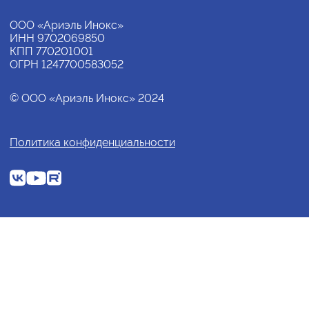
ООО «Ариэль Инокс»
ИНН 9702069850
КПП 770201001
ОГРН 1247700583052
© ООО «Ариэль Инокс» 2024
Политика конфиденциальности