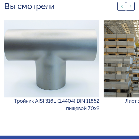
Вы смотрели
Тройник AISI 316L (1.4404) DIN 11852
Лист 
пищевой 70х2