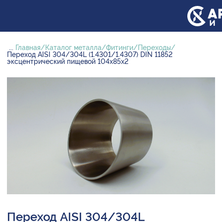
...
Главная
Каталог металла
Фитинги
Переходы
Переход AISI 304/304L (1.4301/1.4307) DIN 11852
эксцентрический пищевой 104х85х2
Переход AISI 304/304L