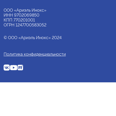
ООО «Ариэль Инокс»
ИНН 9702069850
КПП 770201001
ОГРН 1247700583052
© ООО «Ариэль Инокс» 2024
Политика конфиденциальности