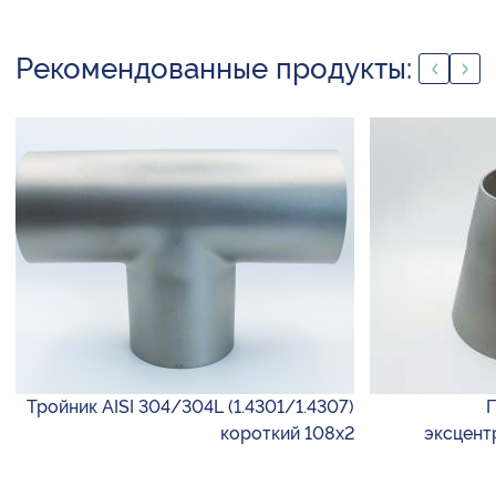
Рекомендованные продукты:
Тройник AISI 304/304L (1.4301/1.4307)
П
короткий 108х2
эксцент