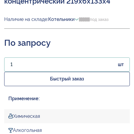
концентрический 219х6х133х4
Наличие на складе:
Котельники
под заказ
По запросу
шт
Быстрый заказ
Применение:
Химическая
Алкогольная