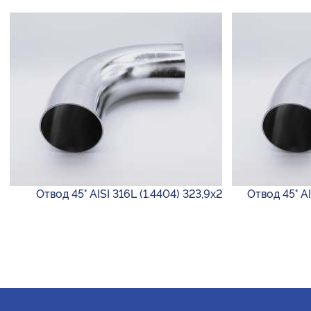
Отвод 45° AISI 316L (1.4404) 323,9х2
Отвод 45° AI