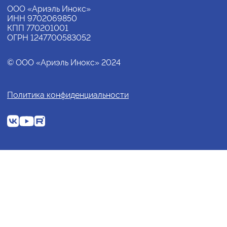
ООО «Ариэль Инокс»
ИНН 9702069850
КПП 770201001
ОГРН 1247700583052
© ООО «Ариэль Инокс» 2024
Политика конфиденциальности