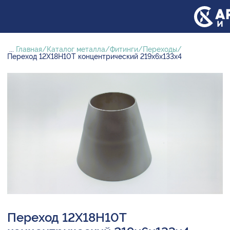
...
Главная
Каталог металла
Фитинги
Переходы
Переход 12Х18Н10Т концентрический 219х6х133х4
Переход 12Х18Н10Т