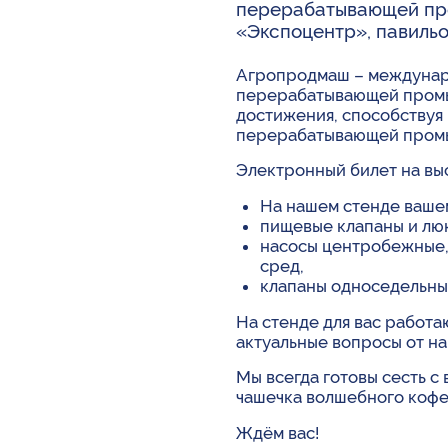
перерабатывающей пром
«Экспоцентр», павильо
Агропродмаш – междунаро
перерабатывающей промы
достижения, способству
перерабатывающей пром
Электронный билет на вы
На нашем стенде ваше
пищевые клапаны и люк
насосы центробежные, 
сред,
клапаны односедельные
На стенде для вас работа
актуальные вопросы от н
Мы всегда готовы сесть с
чашечка волшебного кофе 
Ждём вас!