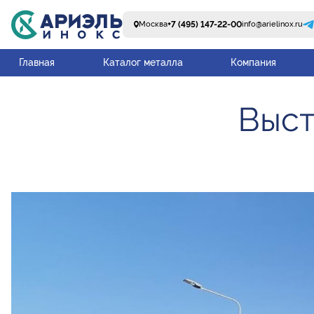
+7 (495) 147-22-00
Москва
info@arielinox.ru
Главная
Каталог металла
Компания
Выст