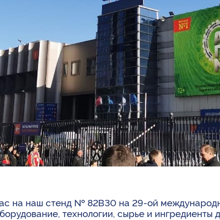
Вас на наш стенд № 82В30 на 29-ой международ
орудование, технологии, сырье и ингредиенты д