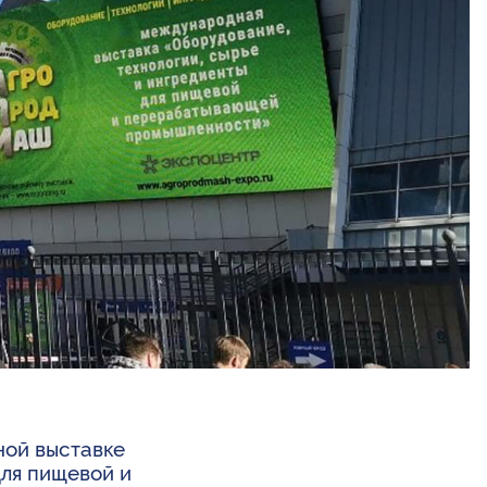
ной выставке
ля пищевой и