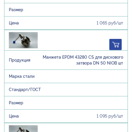
1 065 руб/шт
Манжета EPDM 43280 CS для дискового
затвора DN 50 NIOB шт
1 095 руб/шт