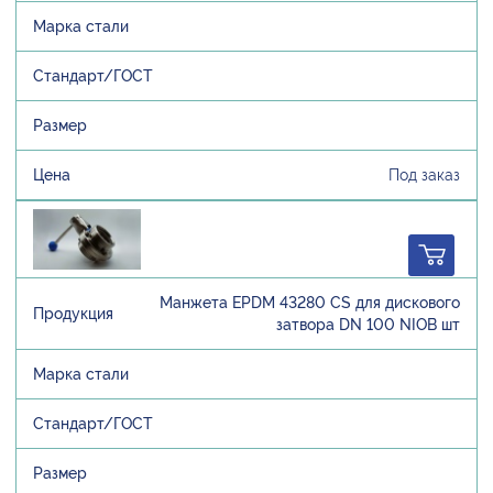
Под заказ
Манжета EPDM 43280 CS для дискового
затвора DN 100 NIOB шт