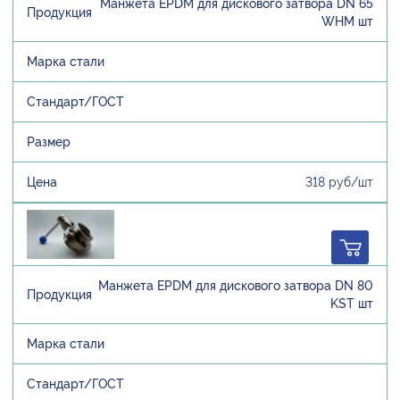
Манжета EPDM для дискового затвора DN 65
WHM шт
318 руб/шт
Манжета EPDM для дискового затвора DN 80
KST шт