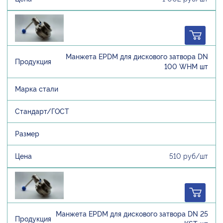
Манжета EPDM для дискового затвора DN
100 WHM шт
510 руб/шт
Манжета EPDM для дискового затвора DN 25