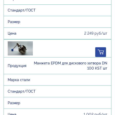
2 249 руб/шт
Манжета EPDM для дискового затвора DN
100 KST шт
1 002 руб/шт