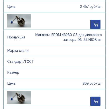
2 457 руб/шт
Манжета EPDM 43280 CS для дискового
затвора DN 25 NIOB шт
869 руб/шт