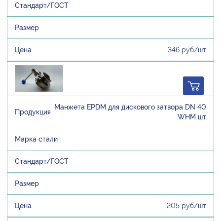
346 руб/шт
Манжета EPDM для дискового затвора DN 40
WHM шт
205 руб/шт