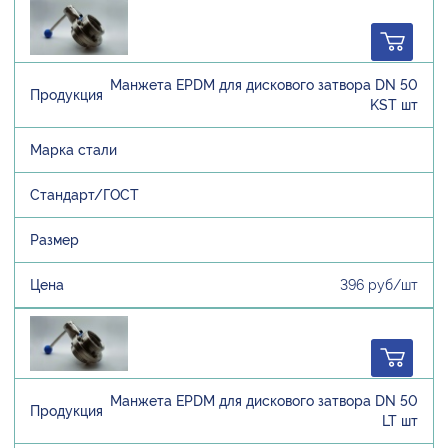
Манжета EPDM для дискового затвора DN 50
KST шт
396 руб/шт
Манжета EPDM для дискового затвора DN 50
LT шт