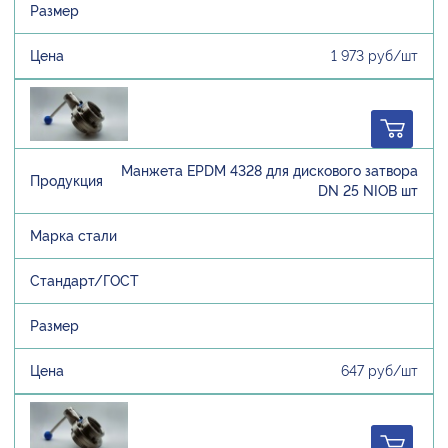
1 973 руб/шт
Манжета EPDM 4328 для дискового затвора
DN 25 NIOB шт
647 руб/шт