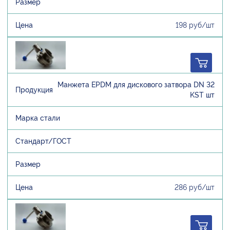
198 руб/шт
Манжета EPDM для дискового затвора DN 32
KST шт
286 руб/шт