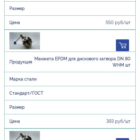
550 руб/шт
Манжета EPDM для дискового затвора DN 80
WHM шт
393 руб/шт