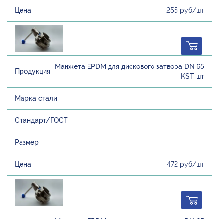
255 руб/шт
Манжета EPDM для дискового затвора DN 65
KST шт
472 руб/шт