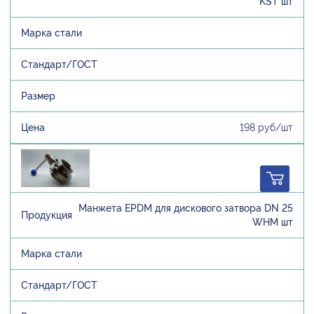
KST шт
198 руб/шт
Манжета EPDM для дискового затвора DN 25
WHM шт