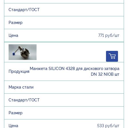
771 руб/шт
Манжета SILICON 4328 для дискового затвора
DN 32 NIOB шт
533 руб/шт