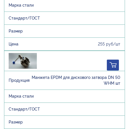
255 руб/шт
Манжета EPDM для дискового затвора DN 50
WHM шт