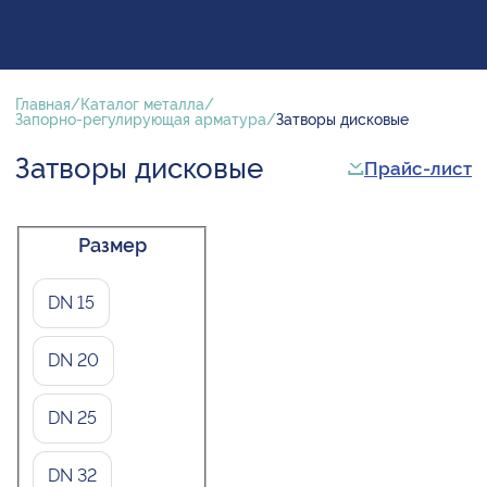
Главная
Каталог металла
Запорно-регулирующая арматура
Затворы дисковые
Затворы дисковые
Прайс-лист
Размер
DN 15
DN 20
DN 25
DN 32