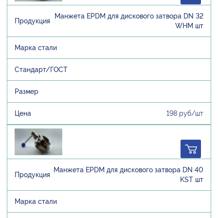
Манжета EPDM для дискового затвора DN 32
WHM шт
198 руб/шт
Манжета EPDM для дискового затвора DN 40
KST шт