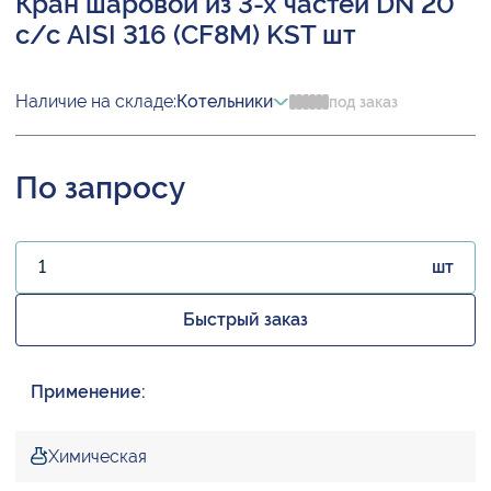
Кран шаровой из 3-х частей DN 20
с/с AISI 316 (CF8M) KST шт
Наличие на складе:
Котельники
под заказ
По запросу
шт
Быстрый заказ
Применение:
Химическая