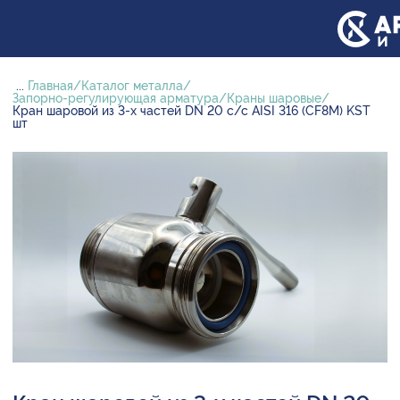
...
Главная
Каталог металла
Запорно-регулирующая арматура
Краны шаровые
Кран шаровой из 3-х частей DN 20 с/с AISI 316 (CF8M) KST
шт