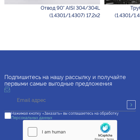
Отвод 90° AISI 304/304L
Тру
(1.4301/1.4307) 17,2х2
(1.4301/1.
Подпишитесь на нашу рассылку и получайте
первыми самые выгодные предложения
Нажимая кнопку «Заказать» вы соглашаетесь на обработку
Персональных данных