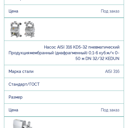
Под заказ
Насос AISI 316 KD5-32 пневматический
мембранный (диафрагменный) 0,1-6 куб.м/ч 0-
50 м DN 32/32 KEDUN
AISI 316
Под заказ