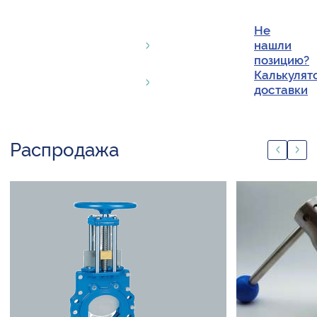
Не
нашли
позицию?
Калькулят
доставки
Распродажа