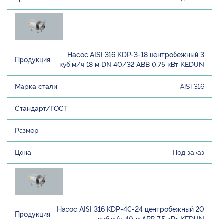
Насос AISI 316 KDP-3-18 центробежный 3
куб.м/ч 18 м DN 40/32 ABB 0,75 кВт KEDUN
AISI 316
Под заказ
Насос AISI 316 KDP-40-24 центробежный 20
куб.м/ч 40 м ABB 7,5 кВт KEDUN