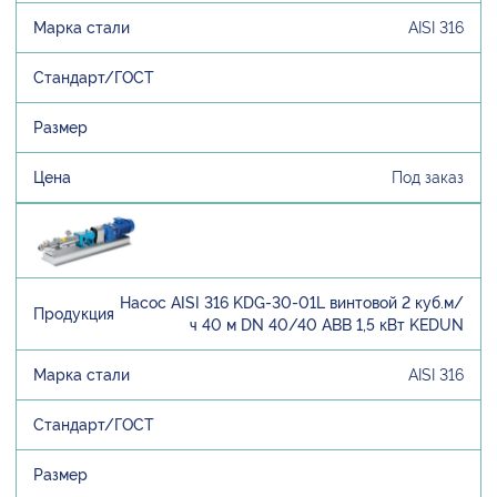
AISI 316
Под заказ
Насос AISI 316 KDG-30-01L винтовой 2 куб.м/
ч 40 м DN 40/40 ABB 1,5 кВт KEDUN
AISI 316