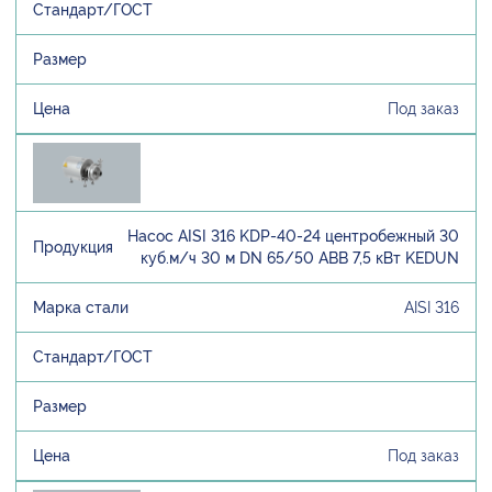
Под заказ
Насос AISI 316 KDP-40-24 центробежный 30
куб.м/ч 30 м DN 65/50 ABB 7,5 кВт KEDUN
AISI 316
Под заказ