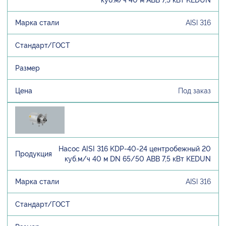
AISI 316
Под заказ
Насос AISI 316 KDP-40-24 центробежный 20
куб.м/ч 40 м DN 65/50 ABB 7,5 кВт KEDUN
AISI 316