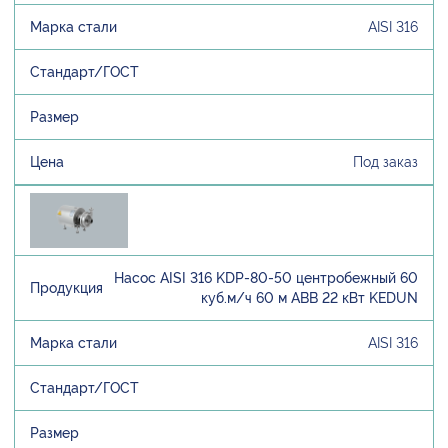
AISI 316
Под заказ
Насос AISI 316 KDP-80-50 центробежный 60
куб.м/ч 60 м ABB 22 кВт KEDUN
AISI 316