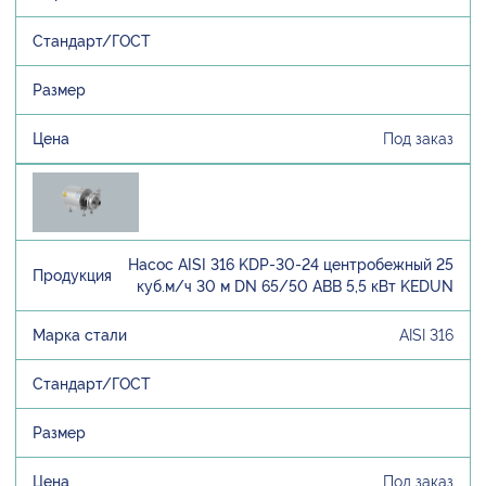
Под заказ
Насос AISI 316 KDP-30-24 центробежный 25
куб.м/ч 30 м DN 65/50 ABB 5,5 кВт KEDUN
AISI 316
Под заказ