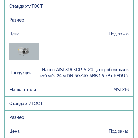
Под заказ
Насос AISI 316 KDP-5-24 центробежный 5
куб.м/ч 24 м DN 50/40 ABB 1,5 кВт KEDUN
AISI 316
Под заказ