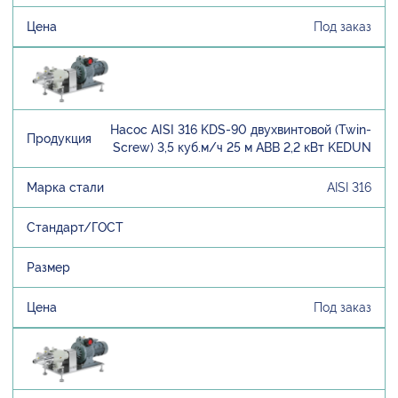
Под заказ
Насос AISI 316 KDS-90 двухвинтовой (Twin-
Screw) 3,5 куб.м/ч 25 м ABB 2,2 кВт KEDUN
AISI 316
Под заказ