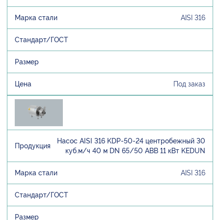
AISI 316
Под заказ
Насос AISI 316 KDP-50-24 центробежный 30
куб.м/ч 40 м DN 65/50 ABB 11 кВт KEDUN
AISI 316