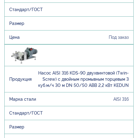
Под заказ
Насос AISI 316 KDS-90 двухвинтовой (Twin-
Screw) с двойным промывным торцевым 3
куб.м/ч 30 м DN 50/50 ABB 2,2 кВт KEDUN
AISI 316