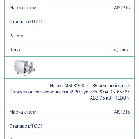
AISI 316
Под заказ
Насос AISI 316 KDC-35 центробежный
самовсасывающий 20 куб.м/ч 20 м DN 65/65
ABB 7,5 кВт KEDUN
AISI 316