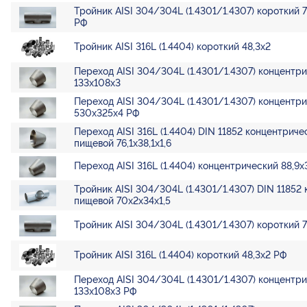
Тройник AISI 304/304L (1.4301/1.4307) короткий 76
РФ
Тройник AISI 316L (1.4404) короткий 48,3х2
Переход AISI 304/304L (1.4301/1.4307) концентр
133х108х3
Переход AISI 304/304L (1.4301/1.4307) концентр
530х325х4 РФ
Переход AISI 316L (1.4404) DIN 11852 концентриче
пищевой 76,1х38,1х1,6
Переход AISI 316L (1.4404) концентрический 88,9х
Тройник AISI 304/304L (1.4301/1.4307) DIN 11852
пищевой 70х2х34х1,5
Тройник AISI 304/304L (1.4301/1.4307) короткий 76
Тройник AISI 316L (1.4404) короткий 48,3х2 РФ
Переход AISI 304/304L (1.4301/1.4307) концентр
133х108х3 РФ