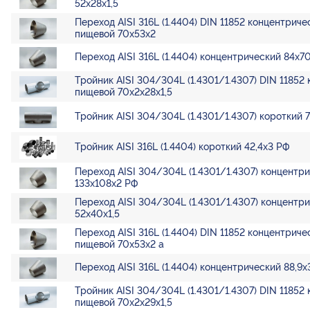
52х28х1,5
Переход AISI 316L (1.4404) DIN 11852 концентриче
пищевой 70х53х2
Переход AISI 316L (1.4404) концентрический 84х7
Тройник AISI 304/304L (1.4301/1.4307) DIN 11852
пищевой 70х2х28х1,5
Тройник AISI 304/304L (1.4301/1.4307) короткий 76
Тройник AISI 316L (1.4404) короткий 42,4х3 РФ
Переход AISI 304/304L (1.4301/1.4307) концентр
133х108х2 РФ
Переход AISI 304/304L (1.4301/1.4307) концентр
52х40х1,5
Переход AISI 316L (1.4404) DIN 11852 концентриче
пищевой 70х53х2 а
Переход AISI 316L (1.4404) концентрический 88,9х
Тройник AISI 304/304L (1.4301/1.4307) DIN 11852
пищевой 70х2х29х1,5