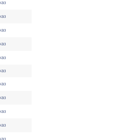
каз
каз
каз
каз
каз
каз
каз
каз
каз
каз
каз