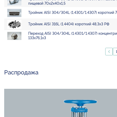
пищевой 70х2х40х1,5
Тройник AISI 304/304L (1.4301/1.4307) короткий 7
Тройник AISI 316L (1.4404) короткий 48,3х3 РФ
Переход AISI 304/304L (1.4301/1.4307) концентр
133х76,1х3
Распродажа