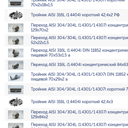
Тройник AISI 304/304L (1.4301/1.4307) короткий
70х2х18х1,5
Тройник AISI 316L (1.4404) короткий 42,4х2 РФ
Переход AISI 304/304L (1.4301/1.4307) концентр
129х70х2
Переход AISI 304/304L (1.4301/1.4307) концентр
52х22х1,5
Переход AISI 316L (1.4404) DIN 11852 концентриче
пищевой 70х53х1,5 а
Переход AISI 316L (1.4404) концентрический 84х63
Тройник AISI 304/304L (1.4301/1.4307) DIN 11852
пищевой 70х29х2 а
Тройник AISI 304/304L (1.4301/1.4307) короткий 
Тройник AISI 316L (1.4404) короткий 42,4х3
Переход AISI 304/304L (1.4301/1.4307) концентр
129х84х2
Переход AISI 304/304L (1.4301/1.4307) концентр