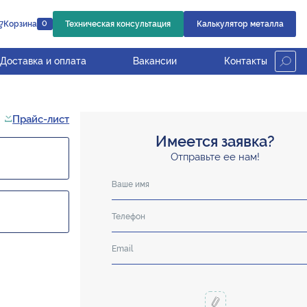
Корзина
Техническая консультация
Калькулятор металла
0
Доставка и оплата
Вакансии
Контакты
Прайс-лист
Имеется заявка?
Отправьте ее нам!