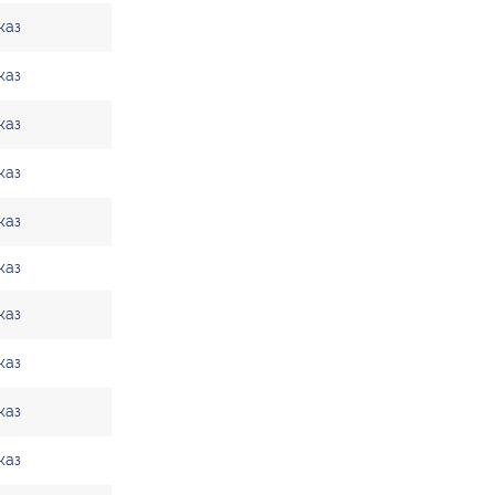
каз
каз
каз
каз
каз
каз
каз
каз
каз
каз