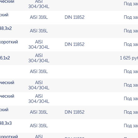
ический
AISI
Под за
304/304L
ский
AISI 316L
DIN 11852
Под за
48,3х2
AISI 316L
Под за
 короткий
AISI
DIN 11852
Под за
304/304L
AISI
6,1х2
1 625 р
304/304L
AISI 316L
Под за
ический
AISI
Под за
304/304L
ический
AISI
Под за
304/304L
ский
AISI 316L
DIN 11852
Под за
48,3х3
AISI 316L
Под за
 короткий
AISI