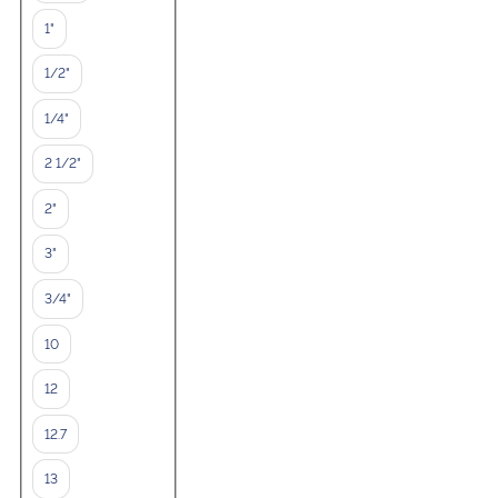
1"
1/2"
1/4"
2 1/2"
2"
3"
3/4"
10
12
12.7
13