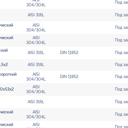
AISI
Под за
304/304L
AISI 316L
Под за
ический
AISI
Под за
304/304L
ический
AISI
Под за
304/304L
ский
AISI 316L
DIN 11852
Под за
,5х2
AISI 316L
Под за
 короткий
AISI
DIN 11852
Под за
304/304L
AISI
70х53х2
Под за
304/304L
AISI 316L
Под за
ический
AISI
Под за
304/304L
ический
AISI
Под за