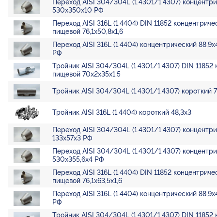
Переход AISI 304/304L (1.4301/1.4307) концентр
530х350х10 РФ
Переход AISI 316L (1.4404) DIN 11852 концентриче
пищевой 76,1х50,8х1,6
Переход AISI 316L (1.4404) концентрический 88,9х
РФ
Тройник AISI 304/304L (1.4301/1.4307) DIN 11852
пищевой 70х2х35х1,5
Тройник AISI 304/304L (1.4301/1.4307) короткий 7
Тройник AISI 316L (1.4404) короткий 48,3х3
Переход AISI 304/304L (1.4301/1.4307) концентр
133х57х3 РФ
Переход AISI 304/304L (1.4301/1.4307) концентр
530х355,6х4 РФ
Переход AISI 316L (1.4404) DIN 11852 концентриче
пищевой 76,1х63,5х1,6
Переход AISI 316L (1.4404) концентрический 88,9х
РФ
Тройник AISI 304/304L (1.4301/1.4307) DIN 11852