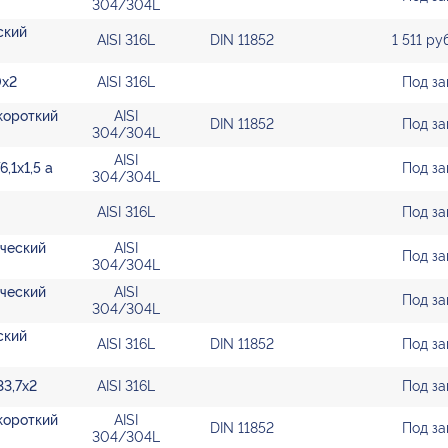
304/304L
ский
AISI 316L
DIN 11852
1 511 р
0х2
AISI 316L
Под за
 короткий
AISI
DIN 11852
Под за
304/304L
AISI
,1х1,5 а
Под за
304/304L
AISI 316L
Под за
ический
AISI
Под за
304/304L
ический
AISI
Под за
304/304L
ский
AISI 316L
DIN 11852
Под за
33,7х2
AISI 316L
Под за
 короткий
AISI
DIN 11852
Под за
304/304L