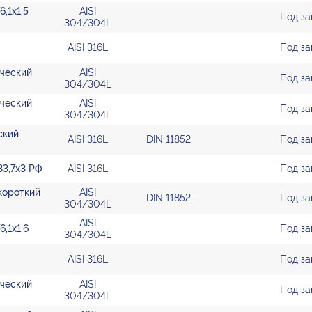
,1х1,5
AISI
Под за
304/304L
AISI 316L
Под за
ический
AISI
Под за
304/304L
ический
AISI
Под за
304/304L
ский
AISI 316L
DIN 11852
Под за
33,7х3 РФ
AISI 316L
Под за
 короткий
AISI
DIN 11852
Под за
304/304L
AISI
,1х1,6
Под за
304/304L
AISI 316L
Под за
ический
AISI
Под за
304/304L