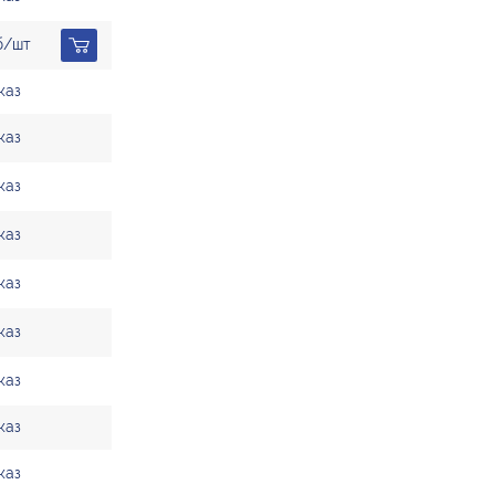
уб/шт
каз
каз
каз
каз
каз
каз
каз
каз
каз